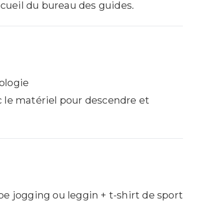
accueil du bureau des guides.
RÉSERVER
+ D'INFOS
ologie
 le matériel pour descendre et
e jogging ou leggin + t-shirt de sport