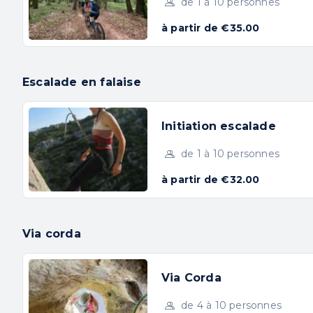
à partir de 5 ans
de 1 à 10 personnes
45 € / personne
à partir de €35.00
RÉSERVER
Escalade en falaise
+ D'INFOS
Initiation escalade
de 1 à 10 personnes
à partir de €32.00
Via corda
Via Corda
de 4 à 10 personnes