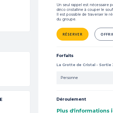
Un seul rappel est nécessaire 
déco cristalline à couper le souff
Il est possible de traverser le 
Spéléologie
du groupe.
RÉSERVER
OFFRI
Forfaits
La Grotte de Cristal - Sortie
Personne
Déroulement
E
Plus d'informations ic