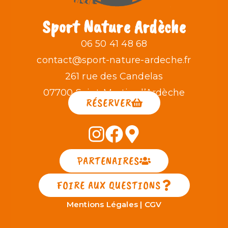
Sport Nature Ardèche
06 50 41 48 68
contact@sport-nature-ardeche.fr
261 rue des Candelas
07700 Saint-Martin-d’Ardèche
RÉSERVER
PARTENAIRES
FOIRE AUX QUESTIONS
Mentions Légales
|
CGV