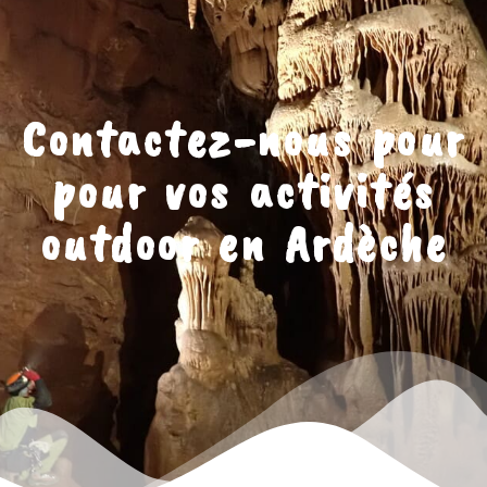
Contactez-nous pour
pour vos activités
outdoor en Ardèche