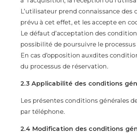
à l’acquisition, la réception ou l’utilisa
L’utilisateur prend connaissance des c
prévu à cet effet, et les accepte en co
Le défaut d’acceptation des conditions
possibilité de poursuivre le processus
En cas d’opposition auxdites condition
du processus de réservation.
2.3 Applicabilité des conditions gé
Les présentes conditions générales de 
par téléphone.
2.4 Modification des conditions gé