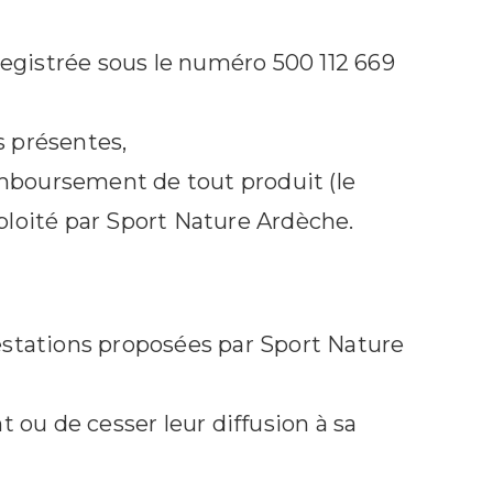
registrée sous le numéro 500 112 669
s présentes,
emboursement de tout produit (le
loité par Sport Nature Ardèche.
estations proposées par Sport Nature
 ou de cesser leur diffusion à sa