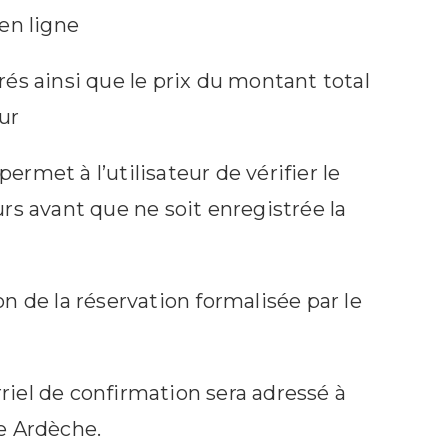
 en ligne
pérés ainsi que le prix du montant total
ur
permet à l’utilisateur de vérifier le
reurs avant que ne soit enregistrée la
on de la réservation formalisée par le
urriel de confirmation sera adressé à
re Ardèche.