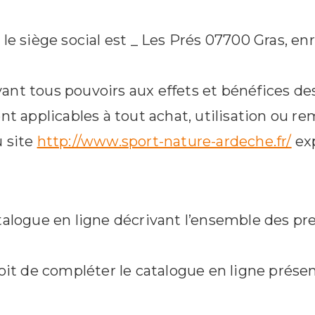
le siège social est _ Les Prés 07700 Gras, en
nt tous pouvoirs aux effets et bénéfices de
nt applicables à tout achat, utilisation ou r
u site
http://www.sport-nature-ardeche.fr/
exp
talogue en ligne décrivant l’ensemble des pr
it de compléter le catalogue en ligne présent