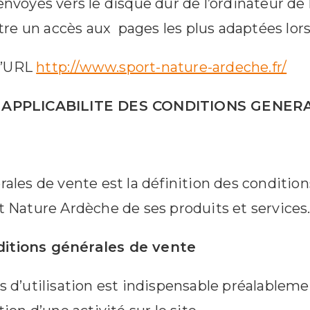
voyés vers le disque dur de l’ordinateur de l’u
tre un accès aux pages les plus adaptées lorsq
 l’URL
http://www.sport-nature-ardeche.fr/
T APPLICABILITE DES CONDITIONS GENER
ales de vente est la définition des condition
t Nature Ardèche de ses produits et services
ditions générales de vente
d’utilisation est indispensable préalablement 