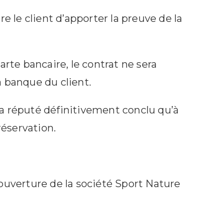
e le client d’apporter la preuve de la
rte bancaire, le contrat ne sera
 banque du client.
a réputé définitivement conclu qu’à
réservation.
d’ouverture de la société Sport Nature