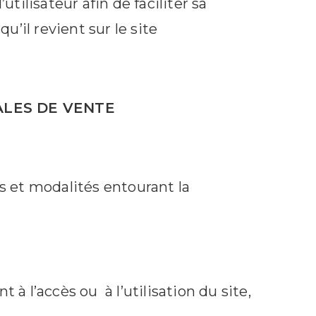
tilisateur afin de faciliter sa
u’il revient sur le site
ALES DE VENTE
s et modalités entourant la
.
à l’accès ou à l’utilisation du site,