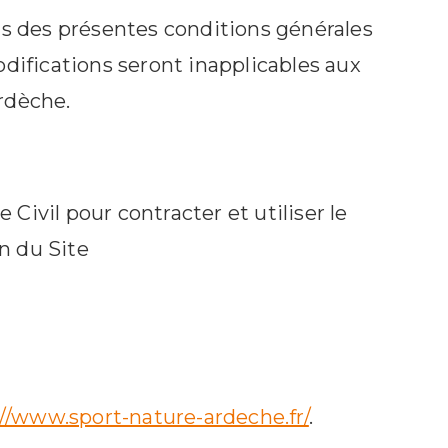
ns des présentes conditions générales
difications seront inapplicables aux
rdèche.
 Civil pour contracter et utiliser le
n du Site
://www.sport-nature-ardeche.fr/
.