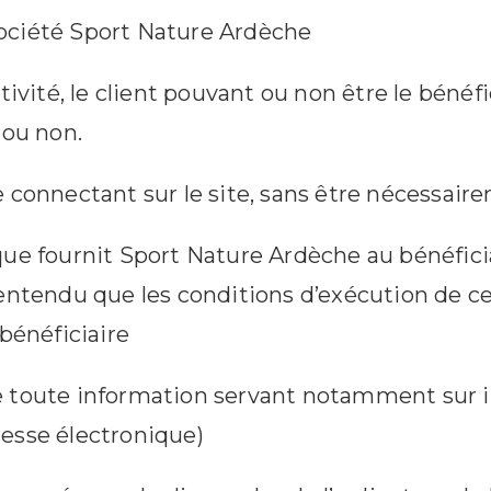
 société Sport Nature Ardèche
vité, le client pouvant ou non être le bénéfici
 ou non.
connectant sur le site, sans être nécessaire
e fournit Sport Nature Ardèche au bénéficiai
entendu que les conditions d’exécution de c
 bénéficiaire
te information servant notamment sur inter
esse électronique)