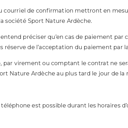
du courriel de confirmation mettront en mesur
 la société Sport Nature Ardèche.
 entend préciser qu’en cas de paiement par ca
 réserve de l’acceptation du paiement par la
, par virement ou comptant le contrat ne ser
rt Nature Ardèche au plus tard le jour de la 
ar téléphone est possible durant les horaires 