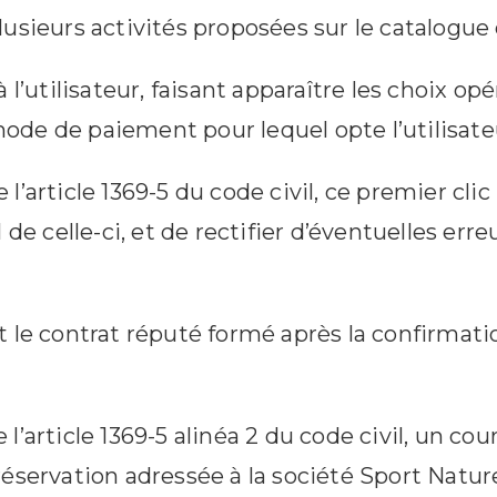
plusieurs activités proposées sur le catalogue
 à l’utilisateur, faisant apparaître les choix o
mode de paiement pour lequel opte l’utilisate
l’article 1369-5 du code civil, ce premier clic 
al de celle-ci, et de rectifier d’éventuelles er
et le contrat réputé formé après la confirmati
 l’article 1369-5 alinéa 2 du code civil, un co
a réservation adressée à la société Sport Natu