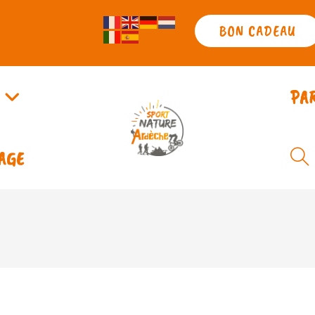
BON CADEAU
PA
AGE