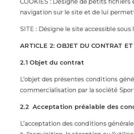
COOKIES : Désigne de petits fichiers en
navigation sur le site et de lui permet
SITE : Désigne le site accessible sous
ARTICLE 2: OBJET DU CONTRAT E
2.1 Objet du contrat
L’objet des présentes conditions génér
commercialisation par la société Spor
2.2 Acceptation préalable des con
L’acceptation des conditions générales 