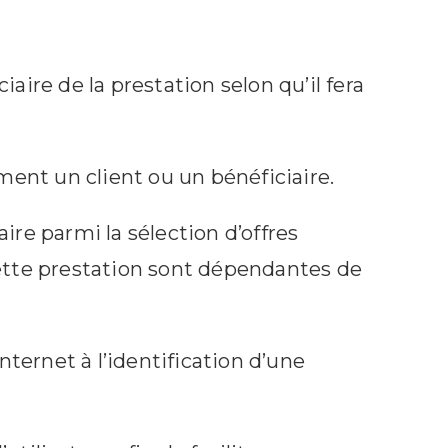
aire de la prestation selon qu’il fera
ment un client ou un bénéficiaire.
re parmi la sélection d’offres
ette prestation sont dépendantes de
net à l’identification d’une