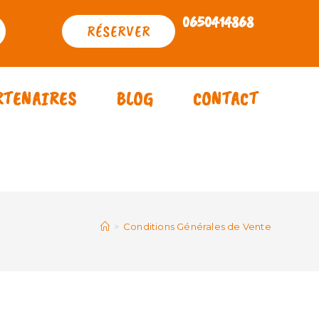
0650414868
RÉSERVER
RTENAIRES
BLOG
CONTACT
>
Conditions Générales de Vente