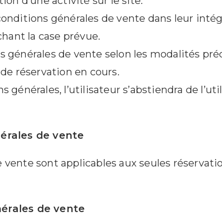
tion d’une activité sur le site.
onditions générales de vente dans leur intégra
chant la case prévue.
 générales de vente selon les modalités précit
 de réservation en cours.
s générales, l’utilisateur s’abstiendra de l’u
nérales de vente
vente sont applicables aux seules réservation
nérales de vente