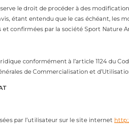
serve le droit de procéder à des modificatio
is, étant entendu que le cas échéant, les mo
 et confirmées par la société Sport Nature A
uridique conformément à l’article 1124 du Code
érales de Commercialisation et d’Utilisatio
AT
ées par l’utilisateur sur le site internet
http