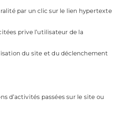
lité par un clic sur le lien hypertexte
ées prive l’utilisateur de la
tilisation du site et du déclenchement
s d’activités passées sur le site ou